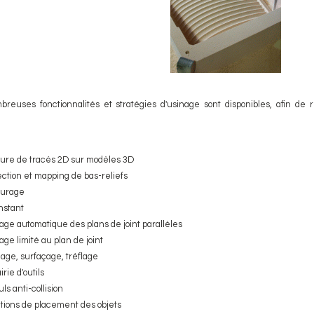
reuses fonctionnalités et stratégies d'usinage sont disponibles, afin de 
ure de tracés 2D sur modèles 3D
ection et mapping de bas-reliefs
ourage
nstant
age automatique des plans de joint parallèles
age limité au plan de joint
age, surfaçage, tréflage
irie d'outils
ls anti-collision
tions de placement des objets