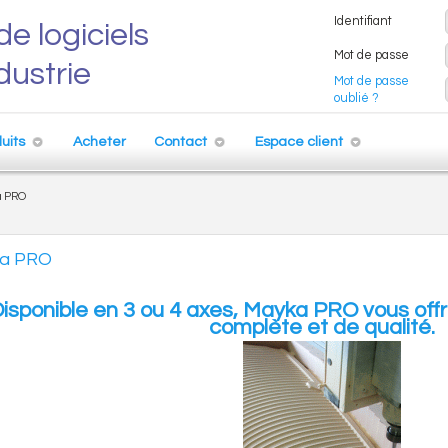
Identifiant
de logiciels
Mot de passe
ndustrie
Mot de passe
oublié ?
uits
Acheter
Contact
Espace client
 PRO
a PRO
isponible en 3 ou 4 axes, Mayka PRO vous offr
complète et de qualité.