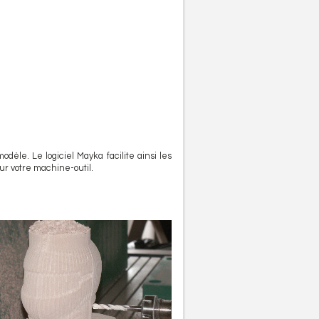
dèle. Le logiciel Mayka facilite ainsi les
r votre machine-outil.