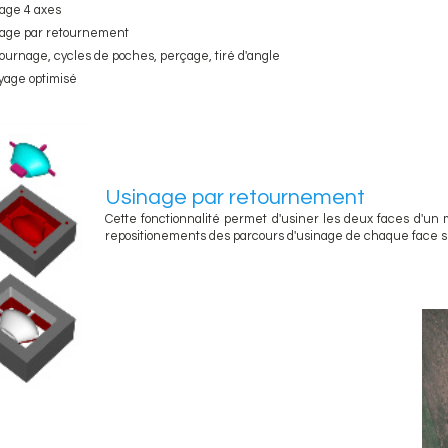
age 4 axes
age par retournement
ournage, cycles de poches, perçage, tiré d'angle
yage optimisé
Usinage par retournement
Cette fonctionnalité permet d'usiner les deux faces d'un mo
repositionements des parcours d'usinage de chaque face su