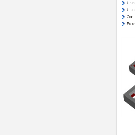
Usin
Usin
Cont
Bala