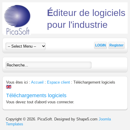
É
diteur de logiciels
pour l'industrie
LOGIN
Register
Vous êtes ici :
Accueil
:
Espace client
:
Téléchargement logiciels
Téléchargements logiciels
Vous devez tout d'abord vous connecter.
Copyright © 2026. PicaSoft. Designed by Shape5.com
Joomla
Templates