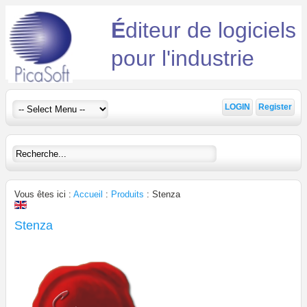
É
diteur de logiciels
pour l'industrie
LOGIN
Register
Vous êtes ici :
Accueil
:
Produits
:
Stenza
Stenza